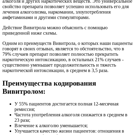
алкоголя и других наркотических веществ. Это универсальное
свойство препарата позволяет успешно использовать его для
лечения алкоголизма, наркомании, злоупотребления
амфетаминами и другими стимуляторами.
Действие Вивитрола можно объяснить с помощью
приведенной ниже схемы.
Одним из преимуществ Вивитрола, о которых наши пациенты
говорят в своих отзывах, является то обстоятельство, что в
79% случаев препарат позволяет полностью прекратить
наркотическую интоксикацию, в остальных 21% случаев -
существенно уменьшает продолжительность и тяжесть
наркотической интоксикации, в среднем в 3,5 раза.
Преимущества кодирования
Вивитролом:
У 55% пациентов достигается полная 12-месячная
ремиссия;
Частота употребления алкоголя снижается в среднем в
23 раза;
Влечение к алкоголю уменьшается;
Улучшается качество жизни пациентов: отношения в