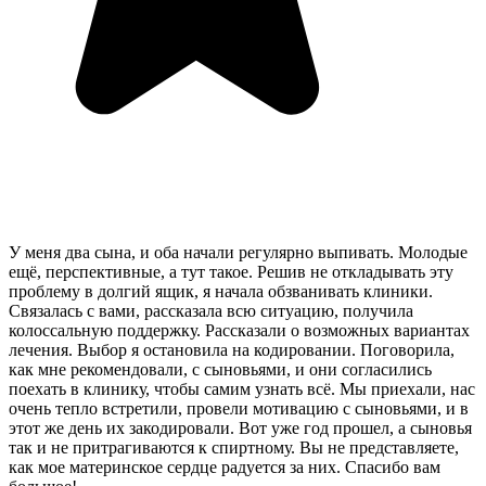
У меня два сына, и оба начали регулярно выпивать. Молодые
ещё, перспективные, а тут такое. Решив не откладывать эту
проблему в долгий ящик, я начала обзванивать клиники.
Связалась с вами, рассказала всю ситуацию, получила
колоссальную поддержку. Рассказали о возможных вариантах
лечения. Выбор я остановила на кодировании. Поговорила,
как мне рекомендовали, с сыновьями, и они согласились
поехать в клинику, чтобы самим узнать всё. Мы приехали, нас
очень тепло встретили, провели мотивацию с сыновьями, и в
этот же день их закодировали. Вот уже год прошел, а сыновья
так и не притрагиваются к спиртному. Вы не представляете,
как мое материнское сердце радуется за них. Спасибо вам