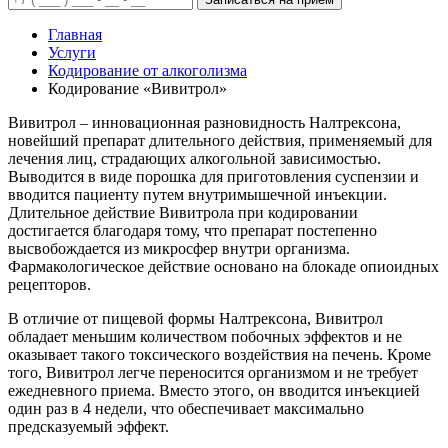
Главная
Услуги
Кодирование от алкоголизма
Кодирование «Вивитрол»
Вивитрол – инновационная разновидность Налтрексона,
новейший препарат длительного действия, применяемый для
лечения лиц, страдающих алкогольной зависимостью.
Выводится в виде порошка для приготовления суспензии и
вводится пациенту путем внутримышечной инъекции.
Длительное действие Вивитрола при кодировании
достигается благодаря тому, что препарат постепенно
высвобождается из микросфер внутри организма.
Фармакологическое действие основано на блокаде опиоидных
рецепторов.
В отличие от пищевой формы Налтрексона, Вивитрол
обладает меньшим количеством побочных эффектов и не
оказывает такого токсического воздействия на печень. Кроме
того, Вивитрол легче переносится организмом и не требует
ежедневного приема. Вместо этого, он вводится инъекцией
один раз в 4 недели, что обеспечивает максимально
предсказуемый эффект.