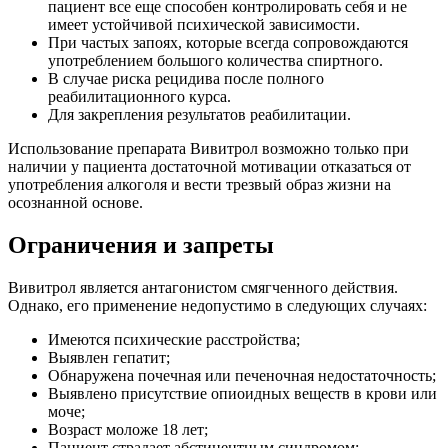
пациент все еще способен контролировать себя и не
имеет устойчивой психической зависимости.
При частых запоях, которые всегда сопровождаются
употреблением большого количества спиртного.
В случае риска рецидива после полного
реабилитационного курса.
Для закрепления результатов реабилитации.
Использование препарата Вивитрол возможно только при
наличии у пациента достаточной мотивации отказаться от
употребления алкоголя и вести трезвый образ жизни на
осознанной основе.
Ограничения и запреты
Вивитрол является антагонистом смягченного действия.
Однако, его применение недопустимо в следующих случаях:
Имеются психические расстройства;
Выявлен гепатит;
Обнаружена почечная или печеночная недостаточность;
Выявлено присутствие опиоидных веществ в крови или
моче;
Возраст моложе 18 лет;
Пациент страдает абстинентным синдромом;