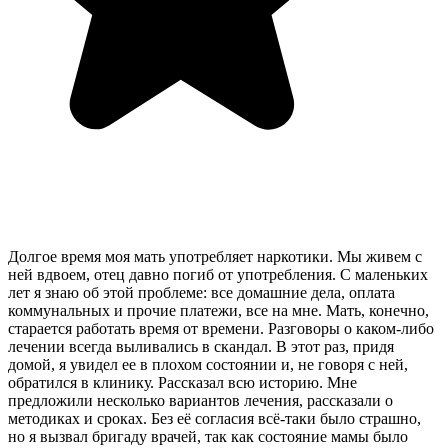
Долгое время моя мать употребляет наркотики. Мы живем с
ней вдвоем, отец давно погиб от употребления. С маленьких
лет я знаю об этой проблеме: все домашние дела, оплата
коммунальных и прочие платежи, все на мне. Мать, конечно,
старается работать время от времени. Разговоры о каком-либо
лечении всегда выливались в скандал. В этот раз, придя
домой, я увидел ее в плохом состоянии и, не говоря с ней,
обратился в клинику. Рассказал всю историю. Мне
предложили несколько вариантов лечения, рассказали о
методиках и сроках. Без её согласия всё-таки было страшно,
но я вызвал бригаду врачей, так как состояние мамы было