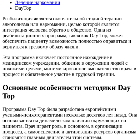
Лечение наркомании
DayTop
Реабилитация является окончательной стадией терапии
алкоголизма или наркомании, целью которой является
интеграция человека обратно в общество. Одна из
реабилитационных программ, такая как Day Top, может
обеспечить пациенту возможность полностью оправиться и
вернуться к трезвому образу жизни.
Эта программа включает постоянное нахождение в
медицинском учреждении, общение в окружении людей с
похожими целями, минимизированное вмешательство врача в
процесс и обязательное участие в трудовой терапии.
Основные особенности методики Day
Top
Программа Day Top была разработана европейскими
учеными-психотерапевтами несколько десятков лет назад. Она
основывается на динамическом влиянии окружающих на
пациента. Врач играет роль, в основном, в организации
процесса, а самоисцеление и активизация ресурсов организма
становятся главным двигателем этой системы.