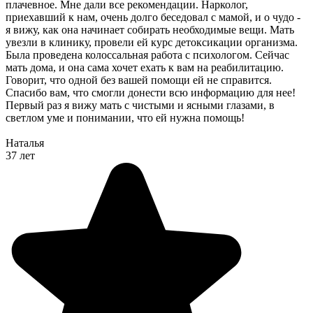
плачевное. Мне дали все рекомендации. Нарколог,
приехавший к нам, очень долго беседовал с мамой, и о чудо -
я вижу, как она начинает собирать необходимые вещи. Мать
увезли в клинику, провели ей курс детоксикации организма.
Была проведена колоссальная работа с психологом. Сейчас
мать дома, и она сама хочет ехать к вам на реабилитацию.
Говорит, что одной без вашей помощи ей не справится.
Спасибо вам, что смогли донести всю информацию для нее!
Первый раз я вижу мать с чистыми и ясными глазами, в
светлом уме и понимании, что ей нужна помощь!
Наталья
37 лет