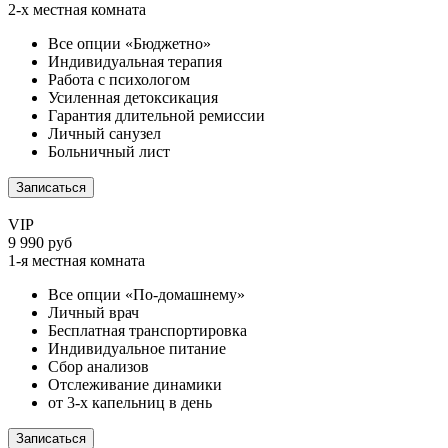
2-х местная комната
Все опции «Бюджетно»
Индивидуальная терапия
Работа с психологом
Усиленная детоксикация
Гарантия длительной ремиссии
Личный санузел
Больничный лист
Записаться
VIP
9 990 руб
1-я местная комната
Все опции «По-домашнему»
Личный врач
Бесплатная транспортировка
Индивидуальное питание
Сбор анализов
Отслеживание динамики
от 3-х капельниц в день
Записаться