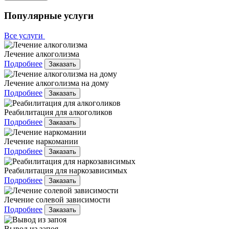
Популярные услуги
Все услуги
Лечение алкоголизма
Подробнее
Заказать
Лечение алкоголизма на дому
Подробнее
Заказать
Реабилитация для алкоголиков
Подробнее
Заказать
Лечение наркомании
Подробнее
Заказать
Реабилитация для наркозависимых
Подробнее
Заказать
Лечение солевой зависимости
Подробнее
Заказать
Вывод из запоя