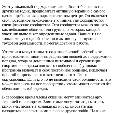
Этот уникальный подход, отличающийся от большинства
других методик, предполагает активную терапию с самого
начала пребывания в наркологическом центре. Он включает в
себя постоянное нахождение в клинике, где формируются
специфические сообщества. Эти сообщества можно описать
как небольшие общины или группы, в которых каждый
участник выполняет определенные задачи. Пациенты не
только живут в одной зоне, но и активно участвуют в
трудовой деятельности, помогая другим в работе.
Участники могут заниматься разнообразной работой - от
приготовления пищи и выращивания овощей до поддержания
порядка, ухода за домашними питомцами и организации
спортивного отдыха для всего сообщества. Групповая
программа включает в себя постоянное общение, исключает
простой и призывает к ответственности за благо
окружающих. Если кто-то не выполнит свои обязанности, это
может повлиять на все сообщество - кто-то может остаться без
обеда или чистой одежды.
В свободное время члены общины могут заниматься арт-
терапией или спортом. Зависимые могут читать, смотреть
кино, участвовать в командных играх, рисовать или
находиться вовлеченными в любые другие хобби. Наличие