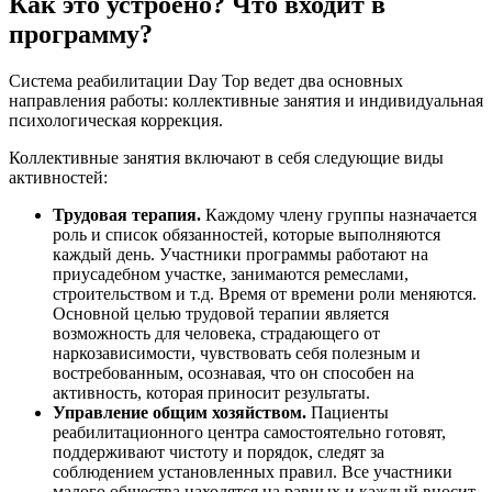
Как это устроено? Что входит в
программу?
Система реабилитации Day Top ведет два основных
направления работы: коллективные занятия и индивидуальная
психологическая коррекция.
Коллективные занятия включают в себя следующие виды
активностей:
Трудовая терапия.
Каждому члену группы назначается
роль и список обязанностей, которые выполняются
каждый день. Участники программы работают на
приусадебном участке, занимаются ремеслами,
строительством и т.д. Время от времени роли меняются.
Основной целью трудовой терапии является
возможность для человека, страдающего от
наркозависимости, чувствовать себя полезным и
востребованным, осознавая, что он способен на
активность, которая приносит результаты.
Управление общим хозяйством.
Пациенты
реабилитационного центра самостоятельно готовят,
поддерживают чистоту и порядок, следят за
соблюдением установленных правил. Все участники
малого общества находятся на равных и каждый вносит