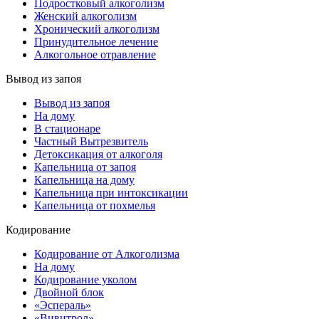
Подростковый алкоголизм
Женский алкоголизм
Хронический алкоголизм
Принудительное лечение
Алкогольное отравление
Вывод из запоя
Вывод из запоя
На дому
В стационаре
Частный Вытрезвитель
Детоксикация от алкоголя
Капельница от запоя
Капельница на дому
Капельница при интоксикации
Капельница от похмелья
Кодирование
Кодирование от Алкоголизма
На дому
Кодирование уколом
Двойной блок
«Эспераль»
«Вивитрол»