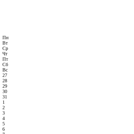
Пн
Вт
Ср
Чт
Пт
Сб
Вс
27
28
29
30
31
1
2
3
4
5
6