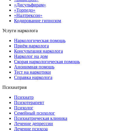
«Дисульфирам»
«Торпедо»
«Налтрексон»
Кодирование гипнозом
Услуги нарколога
Наркологическая помощь
Приём нарколога
Консультация нарколога
Нарколог на дом
Скорая наркологическая помощь
Анонимная помощь
Тест на наркотики
Справка нарколога
Психиатрия
Психиатр
Психотерапевт
Психолог
Семейный психолог
Психиатрическая клиника
Лечение депрессии
Лечение психоза