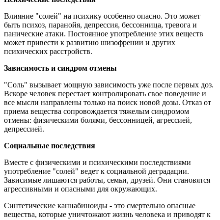
Влияние "солей" на психику особенно опасно. Это может
быть психоз, паранойя, депрессия, бессонница, тревога и
панические атаки. Постоянное употребление этих веществ
может привести к развитию шизофрении и других
психических расстройств.
Зависимость и синдром отмены
"Соль" вызывает мощную зависимость уже после первых доз.
Вскоре человек перестает контролировать свое поведение и
все мысли направлены только на поиск новой дозы. Отказ от
приема вещества сопровождается тяжелым синдромом
отмены: физическими болями, бессонницей, агрессией,
депрессией.
Социальные последствия
Вместе с физическими и психическими последствиями
употребление "солей" ведет к социальной деградации.
Зависимые лишаются работы, семьи, друзей. Они становятся
агрессивными и опасными для окружающих.
Синтетические каннабиноиды - это смертельно опасные
вещества, которые уничтожают жизнь человека и приводят к