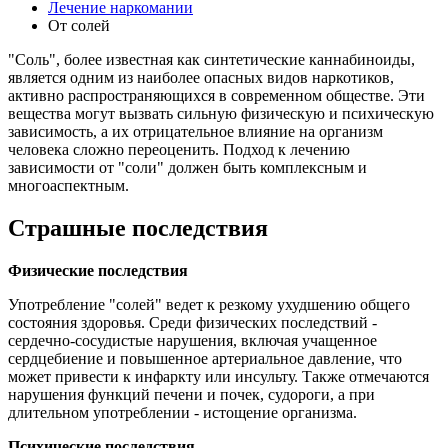
Лечение наркомании
От солей
"Соль", более известная как синтетические каннабиноиды,
является одним из наиболее опасных видов наркотиков,
активно распространяющихся в современном обществе. Эти
вещества могут вызвать сильную физическую и психическую
зависимость, а их отрицательное влияние на организм
человека сложно переоценить. Подход к лечению
зависимости от "соли" должен быть комплексным и
многоаспектным.
Страшные последствия
Физические последствия
Употребление "солей" ведет к резкому ухудшению общего
состояния здоровья. Среди физических последствий -
сердечно-сосудистые нарушения, включая учащенное
сердцебиение и повышенное артериальное давление, что
может привести к инфаркту или инсульту. Также отмечаются
нарушения функций печени и почек, судороги, а при
длительном употреблении - истощение организма.
Психические последствия