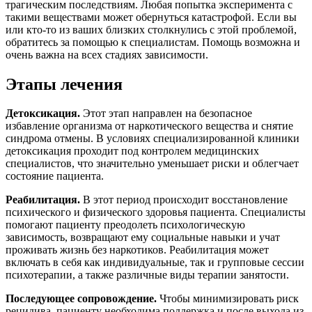
трагическим последствиям. Любая попытка эксперимента с
такими веществами может обернуться катастрофой. Если вы
или кто-то из ваших близких столкнулись с этой проблемой,
обратитесь за помощью к специалистам. Помощь возможна и
очень важна на всех стадиях зависимости.
Этапы лечения
Детоксикация.
Этот этап направлен на безопасное
избавление организма от наркотического вещества и снятие
синдрома отмены. В условиях специализированной клиники
детоксикация проходит под контролем медицинских
специалистов, что значительно уменьшает риски и облегчает
состояние пациента.
Реабилитация.
В этот период происходит восстановление
психического и физического здоровья пациента. Специалисты
помогают пациенту преодолеть психологическую
зависимость, возвращают ему социальные навыки и учат
проживать жизнь без наркотиков. Реабилитация может
включать в себя как индивидуальные, так и групповые сессии
психотерапии, а также различные виды терапии занятости.
Последующее сопровождение.
Чтобы минимизировать риск
рецидива, пациенту необходима поддержка и после выхода из