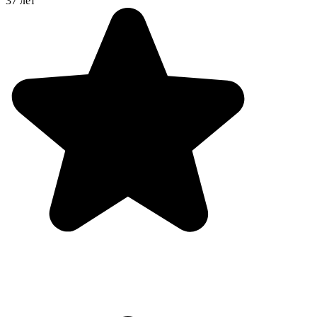
37 лет