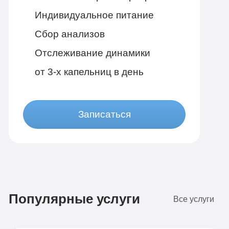
Индивидуальное питание
Сбор анализов
Отслеживание динамики
от 3-х капельниц в день
Записаться
Бюджетно
1 490 руб
Популярные услуги
4-х местная комната
Все услуги
Диагностика