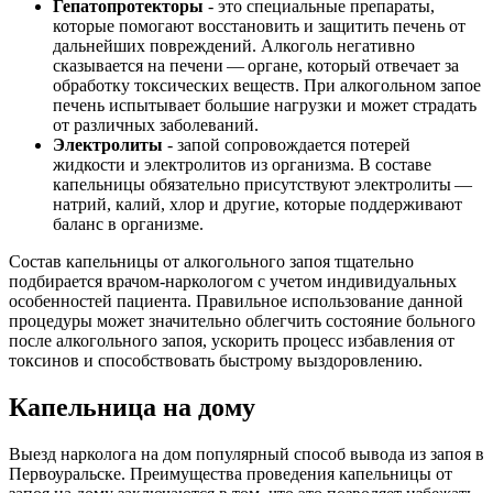
Гепатопротекторы
- это специальные препараты,
которые помогают восстановить и защитить печень от
дальнейших повреждений. Алкоголь негативно
сказывается на печени — органе, который отвечает за
обработку токсических веществ. При алкогольном запое
печень испытывает большие нагрузки и может страдать
от различных заболеваний.
Электролиты
- запой сопровождается потерей
жидкости и электролитов из организма. В составе
капельницы обязательно присутствуют электролиты —
натрий, калий, хлор и другие, которые поддерживают
баланс в организме.
Состав капельницы от алкогольного запоя тщательно
подбирается врачом-наркологом с учетом индивидуальных
особенностей пациента. Правильное использование данной
процедуры может значительно облегчить состояние больного
после алкогольного запоя, ускорить процесс избавления от
токсинов и способствовать быстрому выздоровлению.
Капельница на дому
Выезд нарколога на дом популярный способ вывода из запоя в
Первоуральске. Преимущества проведения капельницы от