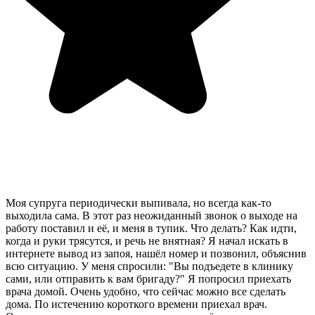
Моя супруга периодически выпивала, но всегда как-то
выходила сама. В этот раз неожиданный звонок о выходе на
работу поставил и её, и меня в тупик. Что делать? Как идти,
когда и руки трясутся, и речь не внятная? Я начал искать в
интернете вывод из запоя, нашёл номер и позвонил, объяснив
всю ситуацию. У меня спросили: "Вы подъедете в клинику
сами, или отправить к вам бригаду?" Я попросил приехать
врача домой. Очень удобно, что сейчас можно все сделать
дома. По истечению короткого времени приехал врач.