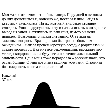
Моя мать с отчимом – запойные люди. Пару дней я не могла
до них дозвониться и, конечно же, поехала к ним. Зайдя в
квартиру, ужаснулась. На их мрачный вид было страшно
смотреть. Ушла в другую комнату и начала искать в интернете
вывод из запоя. Наткнулась на ваш сайт, чем-то он меня
привлек. Позвонила, описала ситуацию. Ответила на
заданные вопросы. Врач приехал быстро с небольшим
ожиданием. Сначала провел короткую беседу с родителями и
сделал процедуру. Дал мне все рекомендации, рассказал про
методы кодирования на будущее и о лечении алкогольной
зависимости. Цена меня тоже порадовала – рассчитывала, что
отдам больше. Очень довольна вашими услугами. Огромная
благодарность вашим специалистам!
Николай
37 лет