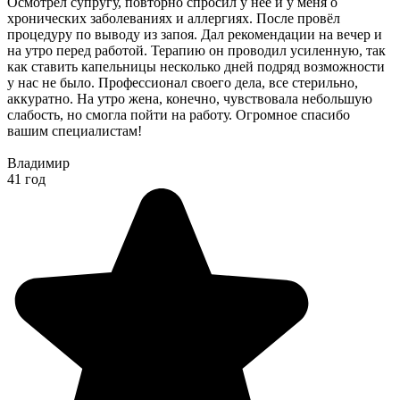
Осмотрел супругу, повторно спросил у неё и у меня о
хронических заболеваниях и аллергиях. После провёл
процедуру по выводу из запоя. Дал рекомендации на вечер и
на утро перед работой. Терапию он проводил усиленную, так
как ставить капельницы несколько дней подряд возможности
у нас не было. Профессионал своего дела, все стерильно,
аккуратно. На утро жена, конечно, чувствовала небольшую
слабость, но смогла пойти на работу. Огромное спасибо
вашим специалистам!
Владимир
41 год