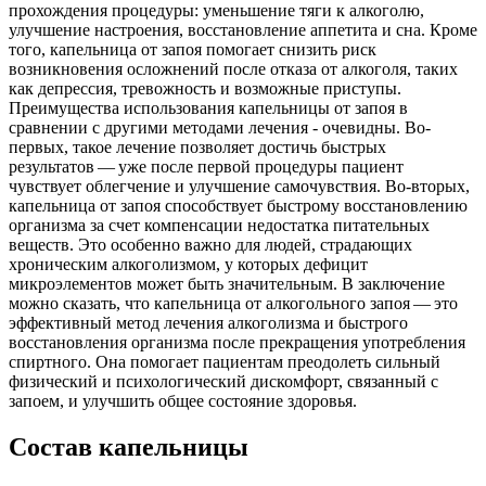
прохождения процедуры: уменьшение тяги к алкоголю,
улучшение настроения, восстановление аппетита и сна. Кроме
того, капельница от запоя помогает снизить риск
возникновения осложнений после отказа от алкоголя, таких
как депрессия, тревожность и возможные приступы.
Преимущества использования капельницы от запоя в
сравнении с другими методами лечения - очевидны. Во-
первых, такое лечение позволяет достичь быстрых
результатов — уже после первой процедуры пациент
чувствует облегчение и улучшение самочувствия. Во-вторых,
капельница от запоя способствует быстрому восстановлению
организма за счет компенсации недостатка питательных
веществ. Это особенно важно для людей, страдающих
хроническим алкоголизмом, у которых дефицит
микроэлементов может быть значительным. В заключение
можно сказать, что капельница от алкогольного запоя — это
эффективный метод лечения алкоголизма и быстрого
восстановления организма после прекращения употребления
спиртного. Она помогает пациентам преодолеть сильный
физический и психологический дискомфорт, связанный с
запоем, и улучшить общее состояние здоровья.
Состав капельницы