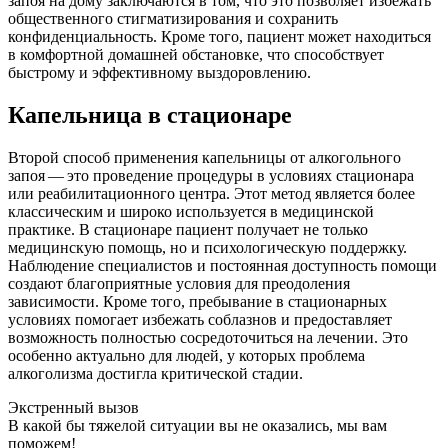
запоя на дому заключаются в том, что это позволяет избежать
общественного стигматизирования и сохранить
конфиденциальность. Кроме того, пациент может находиться
в комфортной домашней обстановке, что способствует
быстрому и эффективному выздоровлению.
Капельница в стационаре
Второй способ применения капельницы от алкогольного
запоя — это проведение процедуры в условиях стационара
или реабилитационного центра. Этот метод является более
классическим и широко используется в медицинской
практике. В стационаре пациент получает не только
медицинскую помощь, но и психологическую поддержку.
Наблюдение специалистов и постоянная доступность помощи
создают благоприятные условия для преодоления
зависимости. Кроме того, пребывание в стационарных
условиях помогает избежать соблазнов и предоставляет
возможность полностью сосредоточиться на лечении. Это
особенно актуально для людей, у которых проблема
алкоголизма достигла критической стадии.
Экстренный вызов
В какой бы тяжелой ситуации вы не оказались, мы вам
поможем!