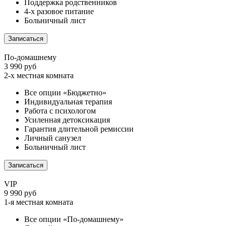
Поддержка родственников
4-х разовое питание
Больничный лист
Записаться
По-домашнему
3 990 руб
2-х местная комната
Все опции «Бюджетно»
Индивидуальная терапия
Работа с психологом
Усиленная детоксикация
Гарантия длительной ремиссии
Личный санузел
Больничный лист
Записаться
VIP
9 990 руб
1-я местная комната
Все опции «По-домашнему»