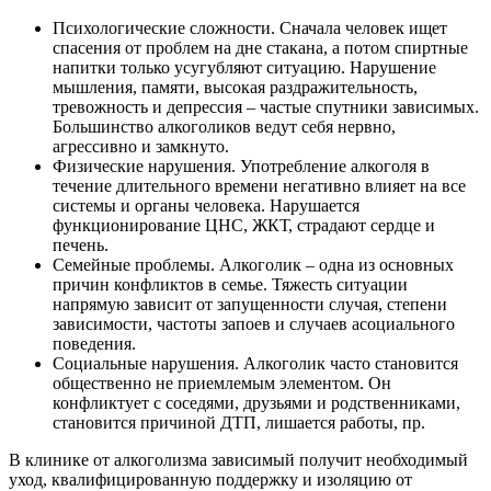
Психологические сложности. Сначала человек ищет
спасения от проблем на дне стакана, а потом спиртные
напитки только усугубляют ситуацию. Нарушение
мышления, памяти, высокая раздражительность,
тревожность и депрессия – частые спутники зависимых.
Большинство алкоголиков ведут себя нервно,
агрессивно и замкнуто.
Физические нарушения. Употребление алкоголя в
течение длительного времени негативно влияет на все
системы и органы человека. Нарушается
функционирование ЦНС, ЖКТ, страдают сердце и
печень.
Семейные проблемы. Алкоголик – одна из основных
причин конфликтов в семье. Тяжесть ситуации
напрямую зависит от запущенности случая, степени
зависимости, частоты запоев и случаев асоциального
поведения.
Социальные нарушения. Алкоголик часто становится
общественно не приемлемым элементом. Он
конфликтует с соседями, друзьями и родственниками,
становится причиной ДТП, лишается работы, пр.
В клинике от алкоголизма зависимый получит необходимый
уход, квалифицированную поддержку и изоляцию от