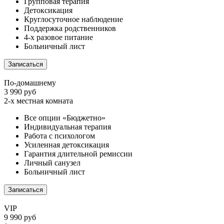
Групповая терапия
Детоксикация
Круглосуточное наблюдение
Поддержка родственников
4-х разовое питание
Больничный лист
Записаться
По-домашнему
3 990 руб
2-х местная комната
Все опции «Бюджетно»
Индивидуальная терапия
Работа с психологом
Усиленная детоксикация
Гарантия длительной ремиссии
Личный санузел
Больничный лист
Записаться
VIP
9 990 руб