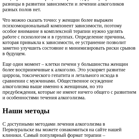
разницы в развитии зависимости и лечении алкоголиков
разных полов нет.
Что можно сказать точно: у женщин более выражен
психоэмоциональный компонент зависимости, поэтому
особое внимание в комплексной терапии нужно уделять
работе с психологом и в группах. Определение причины,
которая привыкла к зависимости, ее устранение позволит
заметно улучшить состояние и минимизировать риски срывов
в будущем.
Еще один момент – клетки печени у большинства женщин
более восприимчивые к алкоголю. Это ускоряет развитие
цирроза, токсического гепатита и летального исхода в
сравнении с мужчинами. Общественное осуждение
алкоголизма выше именно к женщинам, но это
предубеждения, которые не имеют ничего общего с развитием
и особенностями течения алкоголизма.
Наши методы
С доступными методами лечения алкоголизма в
Первоуральске вы можете ознакомиться на сайте нашей
клиники. Самый популярный формат терапии –