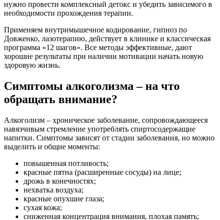
нужно провести комплексный детокс и убедить зависимого в
необходимости прохождения терапии.
Применяем внутримышечное кодирование, гипноз по
Довженко, лазотерапию, действует в клинике и классическая
программа «12 шагов». Все методы эффективные, дают
хорошие результаты при наличии мотивации начать новую
здоровую жизнь.
Симптомы алкоголизма – на что
обращать внимание?
Алкоголизм – хроническое заболевание, сопровождающееся
навязчивым стремление употреблять спиртосодержащие
напитки. Симптомы зависят от стадии заболевания, но можно
выделить и общие моменты:
повышенная потливость;
красные пятна (расширенные сосуды) на лице;
дрожь в конечностях;
нехватка воздуха;
красные опухшие глаза;
сухая кожа;
сниженная концентрация внимания, плохая память;