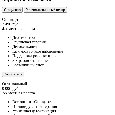
Стационар
Реабилитационный центр
Стандарт
7 490 руб
4-х местная палата
Диагностика
Групповая терапия
Детоксикация
Круглосуточное наблюдение
Поддержка родственников
3-х разовое питание
Больничный лист
Записаться
Оптимальный
9 990 руб
2-х местная палата
Все опции «Стандарт»
Индивидуальная терапия
Усиленная детоксикация