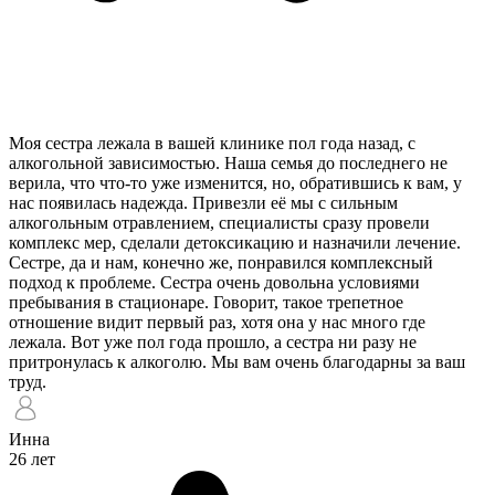
Моя сестра лежала в вашей клинике пол года назад, с
алкогольной зависимостью. Наша семья до последнего не
верила, что что-то уже изменится, но, обратившись к вам, у
нас появилась надежда. Привезли её мы с сильным
алкогольным отравлением, специалисты сразу провели
комплекс мер, сделали детоксикацию и назначили лечение.
Сестре, да и нам, конечно же, понравился комплексный
подход к проблеме. Сестра очень довольна условиями
пребывания в стационаре. Говорит, такое трепетное
отношение видит первый раз, хотя она у нас много где
лежала. Вот уже пол года прошло, а сестра ни разу не
притронулась к алкоголю. Мы вам очень благодарны за ваш
труд.
Инна
26 лет