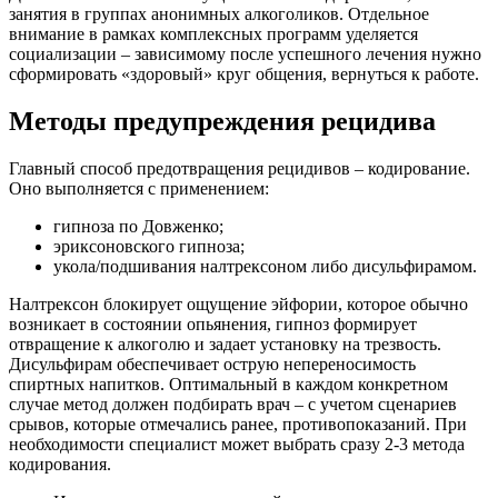
занятия в группах анонимных алкоголиков. Отдельное
внимание в рамках комплексных программ уделяется
социализации – зависимому после успешного лечения нужно
сформировать «здоровый» круг общения, вернуться к работе.
Методы предупреждения рецидива
Главный способ предотвращения рецидивов – кодирование.
Оно выполняется с применением:
гипноза по Довженко;
эриксоновского гипноза;
укола/подшивания налтрексоном либо дисульфирамом.
Налтрексон блокирует ощущение эйфории, которое обычно
возникает в состоянии опьянения, гипноз формирует
отвращение к алкоголю и задает установку на трезвость.
Дисульфирам обеспечивает острую непереносимость
спиртных напитков. Оптимальный в каждом конкретном
случае метод должен подбирать врач – с учетом сценариев
срывов, которые отмечались ранее, противопоказаний. При
необходимости специалист может выбрать сразу 2-3 метода
кодирования.