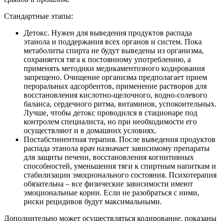
Стандартные этапы:
Детокс. Нужен для выведения продуктов распада
этанола и поддержания всех органов и систем. Пока
метаболиты спирта не будут выведены из организма,
сохраняется тяга к постоянному употреблению, а
применять методики медикаментозного кодирования
запрещено. Очищение организма предполагает прием
пероральных адсорбентов, применение растворов для
восстановления кислотно-щелочного, водно-солевого
баланса, сердечного ритма, витаминов, успокоительных.
Лучше, чтобы детокс проводился в стационаре под
контролем специалиста, но при необходимости его
осуществляют и в домашних условиях.
Постабстинентная терапия. После выведения продуктов
распада этанола врач назначает зависимому препараты
для защиты печени, восстановления когнитивных
способностей, уменьшения тяги к спиртным напиткам и
стабилизации эмоционального состояния. Психотерапия
обязательна – все физические зависимости имеют
эмоциональные корни. Если не разобраться с ними,
риски рецидивов будут максимальными.
Дополнительно может осуществляться кодирование, показаны