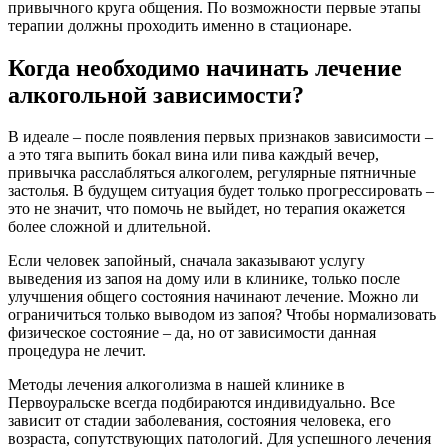
привычного круга общения. По возможности первые этапы
терапии должны проходить именно в стационаре.
Когда необходимо начинать лечение
алкогольной зависимости?
В идеале – после появления первых признаков зависимости –
а это тяга выпить бокал вина или пива каждый вечер,
привычка расслабляться алкоголем, регулярные пятничные
застолья. В будущем ситуация будет только прогрессировать –
это не значит, что помочь не выйдет, но терапия окажется
более сложной и длительной.
Если человек запойный, сначала заказывают услугу
выведения из запоя на дому или в клинике, только после
улучшения общего состояния начинают лечение. Можно ли
ограничиться только выводом из запоя? Чтобы нормализовать
физическое состояние – да, но от зависимости данная
процедура не лечит.
Методы лечения алкоголизма в нашей клинике в
Первоуральске всегда подбираются индивидуально. Все
зависит от стадии заболевания, состояния человека, его
возраста, сопутствующих патологий. Для успешного лечения